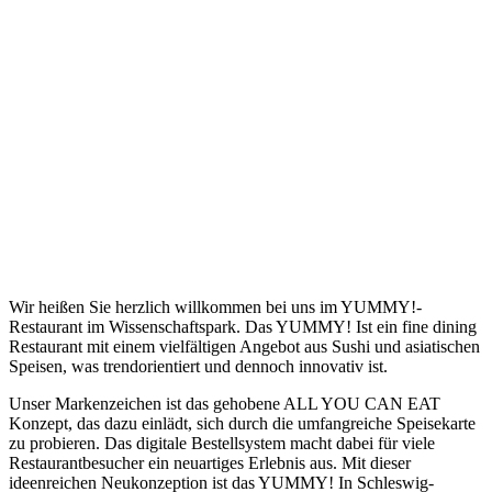
Wir heißen Sie herzlich willkommen bei uns im YUMMY!-
Restaurant im Wissenschaftspark. Das YUMMY! Ist ein fine dining
Restaurant mit einem vielfältigen Angebot aus Sushi und asiatischen
Speisen, was trendorientiert und dennoch innovativ ist.
Unser Markenzeichen ist das gehobene ALL YOU CAN EAT
Konzept, das dazu einlädt, sich durch die umfangreiche Speisekarte
zu probieren. Das digitale Bestellsystem macht dabei für viele
Restaurantbesucher ein neuartiges Erlebnis aus. Mit dieser
ideenreichen Neukonzeption ist das YUMMY! In Schleswig-