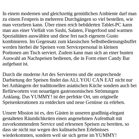
In einem modernen und gleichzeitig gemütlichen Ambiente darf man
zu einem Festpreis in mehreren Durchgängen so viel bestellen, wie
man verzehren kann. Über einen reich bebilderten Tablet-PC kann
man aus einer Vielfalt von Sushi, Salaten, Fingerfood und warmen
Spezialitäten auswählen und diese frei nach eigenem Gusto
kombinieren. Im Gegensatz zum klassischen Selbstbedienungsbuffet
werden hierbei die Speisen vom Servicepersonal in kleinen
Portionen am Tisch serviert. Zudem kann man sich an einer bunten
Auswahl an Nachspeisen bedienen, die in Form einer Candy Bar
aufgebaut ist.
Durch die moderne Art des Servierens und die ansprechende
Darbietung der Speisen findet das ALL YOU CAN EAT nicht nur
bei Anhängern der traditionellen asiatischen Küche sondern auch bei
Befürwortern von neuartigen gastronomischen Strömungen
Anklang. Das YUMMY! ist der perfekte Ort, um originelle
Speisenkreationen zu entdecken und neue Genüsse zu erleben.
Unsere Mission ist es, den Gästen in unseren gradlinig-elegant
gestalteten Räumlichkeiten einen angenehmen Aufenthalt mit
zuvorkommendem Service und erlesenen Speisen zu bereiten, so
dass sie nicht nur wegen des kulinarischen Erlebnisses
wiederkommen, sondern weil sie sich gerne im YUMMY!