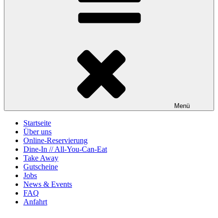
Menü
Startseite
Über uns
Online-Reservierung
Dine-In // All-You-Can-Eat
Take Away
Gutscheine
Jobs
News & Events
FAQ
Anfahrt