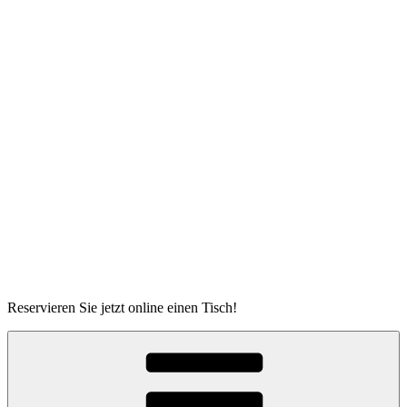
Zum
Inhalt
springen
Reservieren Sie jetzt online einen Tisch!