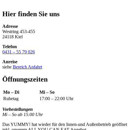
Hier finden Sie uns
Adresse
Westring 453-455
24118 Kiel
Telefon
0431 – 55 79 026
Anreise
siehe
Bereich Anfahrt
Öffnungszeiten
Mo – Di
Mi – So
Ruhetag
17:00 – 22:00 Uhr
Vorbestellungen
Mi – So ab 15:00 Uhr
Das YUMMY! hat wieder für den Innen-und Außenbetrieb geöffnet
inkl. unserem ALL YOU CAN EAT Angebot.